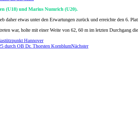
hen (U18) und Marius Numrich (U20).
lieb daher etwas unter den Erwartungen zurück und erreichte den 6. Plat
reten war, holte mit einer Weite von 62, 60 m im letzten Durchgang di
astützpunkt Hannover
025 durch OB Dr. Thorsten Kornblum
Nächster