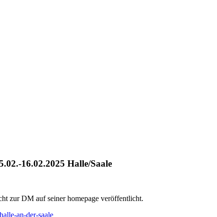
.02.-16.02.2025 Halle/Saale
cht zur DM auf seiner homepage veröffentlicht.
alle-an-der-saale